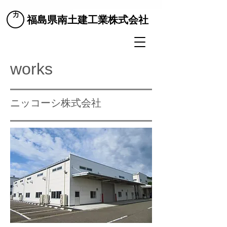
​福島県南土建工業株式会社
​works
​ニッコーシ株式会社