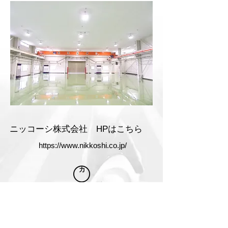
ニッコーシ株式会社 HPはこちら
https://www.nikkoshi.co.jp/
​福島県南土建工業株式会社
〒961-0053 福島県白河市中田２６０番地
2166
0248-22-
(代表)