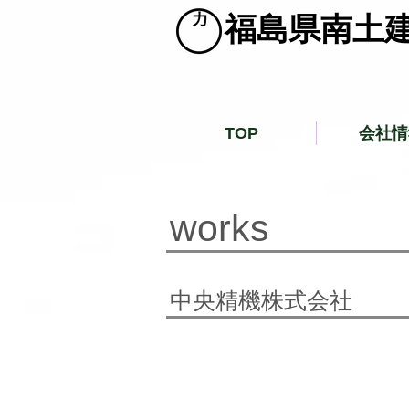
​福島県南土
TOP
会社情
​works
​中央精機株式会社