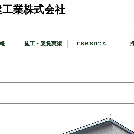
建工業株式会社
報
施工・受賞実績
CSR/SDGｓ