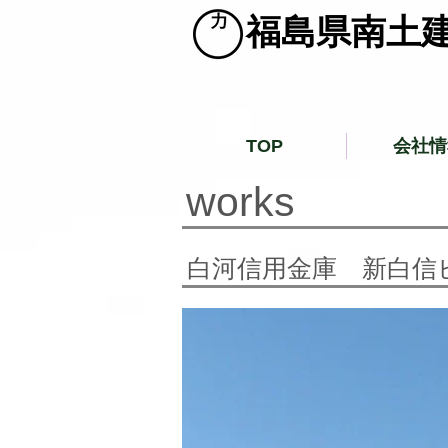
​福島県南土
TOP
会社情
​works
​白河信用金庫 新白信