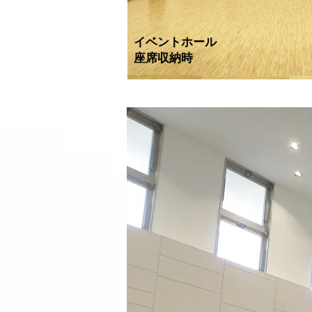
​イベントホール
​座席収納時