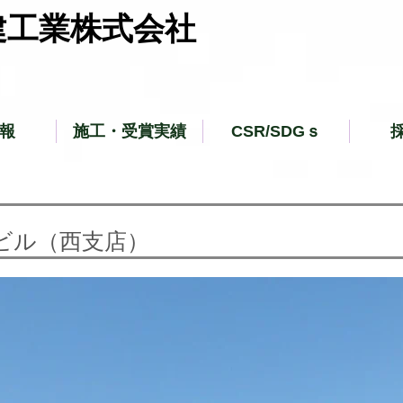
建工業株式会社
報
施工・受賞実績
CSR/SDGｓ
ビル（西支店）