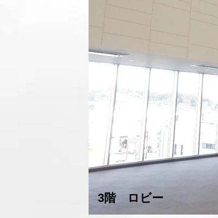
​3階 ロビー