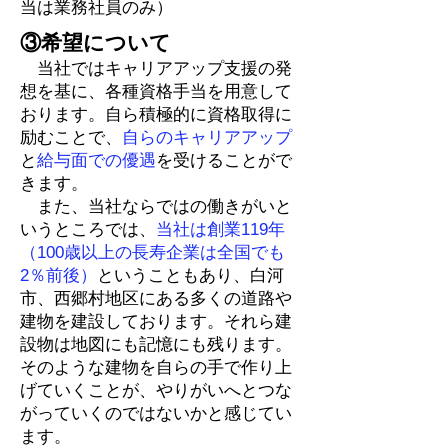
当は業務社員のみ）
③希望について
当社ではキャリアアップ支援の発
想を基に、各種資格手当を用意して
おります。自ら積極的に資格取得に
励むことで、
自らのキャリアアップ
と
給与面での優遇
を受けることがで
きます。
また、当社ならではの働きがいと
いうところでは、
当社は創業119
年
（100歳以上の長寿企業は全国でも
2％前後）
ということもあり、白河
市、西郷村地区にある多くの道路や
建物を建設しております。それら建
設物は地図にも記憶にも残ります。
そのような建物を自らの手で作り上
げていくことが、やりがいへとつな
がっていくのではないかと感じてい
ます。