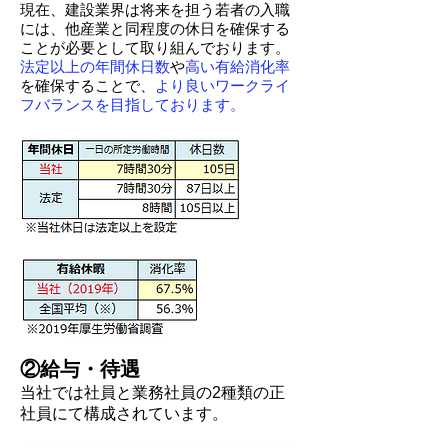
現在、建設業界は将来を担う若者の入職
には、他産業と同程度の休日を確保する
ことが必要として取り組んでおります。
法定以上の年間休日数
や
高い有給消化率
を確保することで、
より良いワークライ
フバランスを目指しております。
②給与・待遇
当社では社員と業務社員の2種類の正
社員にて構成されています。