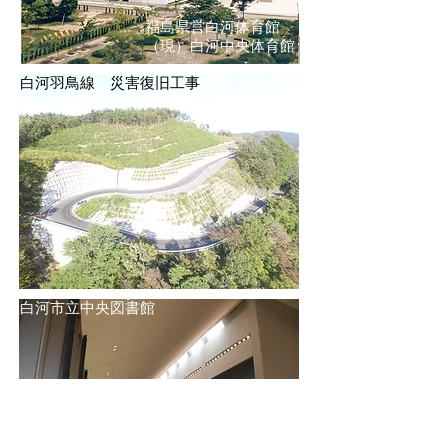
福島県営白河体育館
​（現）白河中央体育館
​白河羽鳥線 災害復旧工事
白河市立中央図書館