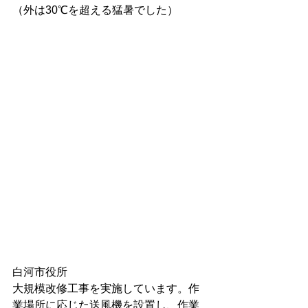
（外は30℃を超える猛暑でした）
白河市役所
大規模改修工事を実施しています。作
業場所に応じた送風機を設置し、作業