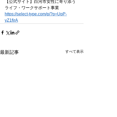
【公式サイト】白河市女性に寄り添う
ライフ・ワークサポート事業
https://select-type.com/p/?p=UpP-
yZ1fjrA
すべて表示
最新記事