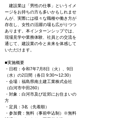
　建設業は「男性の仕事」というイメ
ージをお持ちの方も多いかもしれませ
んが、実際には様々な職種や働き方が
存在し、女性の活躍の場も広がりつつ
あります。本インターンシップでは、
現場見学や業務体験、社員との交流を
通じて、建設業の今と未来を体感して
いただけます。
■実施概要
・日程：令和7年7月8日（火）、9日
（水）の2日間（各日 9:30〜12:30）
・会場：福島県南土建工業株式会社
（白河市中田260）
・対象：白河市及び近郊にお住まいの
方
・定員：3名（先着順）
・参加費：無料（事前申込制）※無料